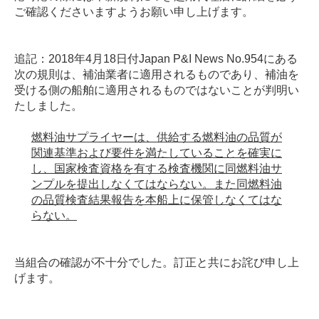
ご確認くださいますようお願い申し上げます。
追記：2018年4月18日付Japan P&I News No.954にある
次の規則は、補油業者に適用されるものであり、補油を
受ける側の船舶に適用されるものではないことが判明い
たしました。
燃料油サプライヤーは、供給する燃料油の品質が
関連基準および要件を満たしていることを確実に
し、国家検査資格を有する検査機関に同燃料油サ
ンプルを提出しなくてはならない。また同燃料油
の品質検査結果報告を本船上に保管しなくてはな
らない。
当組合の確認が不十分でした。訂正と共にお詫び申し上
げます。