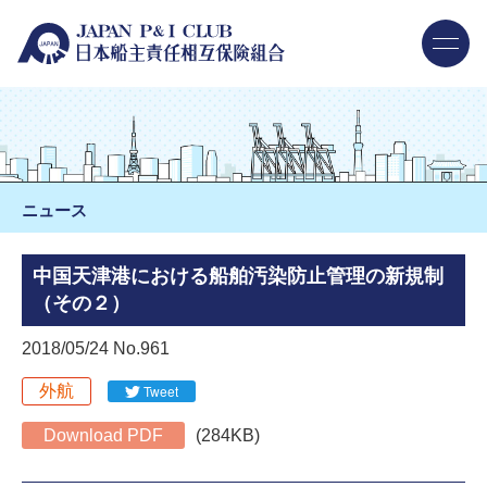
ニュース
中国天津港における船舶汚染防止管理の新規制
（その２）
2018/05/24 No.961
外航
Tweet
Download PDF
(284KB)