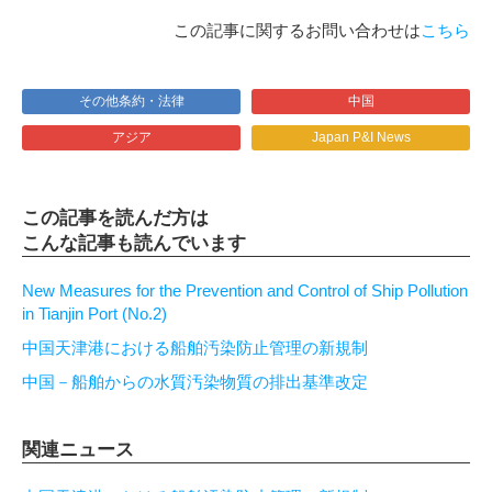
この記事に関するお問い合わせは
こちら
その他条約・法律
中国
アジア
Japan P&I News
この記事を読んだ方は
こんな記事も読んでいます
New Measures for the Prevention and Control of Ship Pollution
in Tianjin Port (No.2)
中国天津港における船舶汚染防止管理の新規制
中国－船舶からの水質汚染物質の排出基準改定
関連ニュース