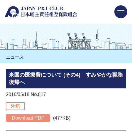
ニュース
米国の医療費について (その4) すみやかな職務
復帰へ
2016/05/18 No.817
外航
Download PDF
(477KB)