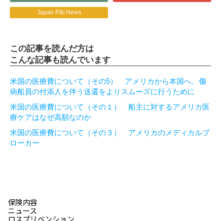
Japan P&I News
この記事を読んだ方は
こんな記事も読んでいます
米国の医療費について（その5） アメリカから本国へ、傷
病船員の付添人を伴う送還をよりスムーズに行うために
米国の医療費について（その１） 船主に対するアメリカ医
療ケアはなぜ高額なのか
米国の医療費について（その３） アメリカのメディカルブ
ローカー
保険内容
ニュース
ロスプリベンション