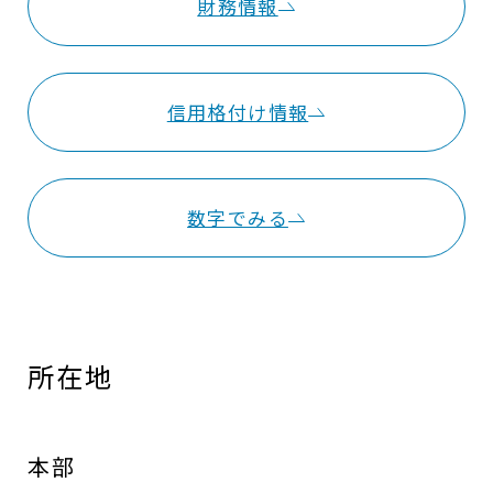
財務情報
信用格付け情報
数字でみる
所在地
本部