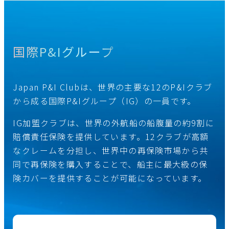
国際P&Iグループ
Japan P&I Clubは、世界の主要な12のP&Iクラブ
から成る国際P&Iグループ（IG）の一員です。
IG加盟クラブは、世界の外航船の船腹量の約9割に
賠償責任保険を提供しています。12クラブが高額
なクレームを分担し、世界中の再保険市場から共
同で再保険を購入することで、船主に最大級の保
険カバーを提供することが可能になっています。