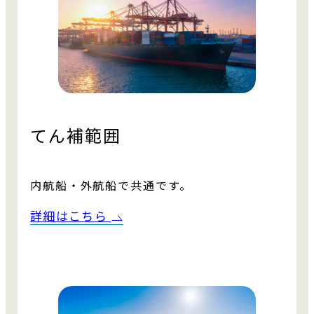
てん補範囲
内航船・外航船で
共通です。
詳細はこちら