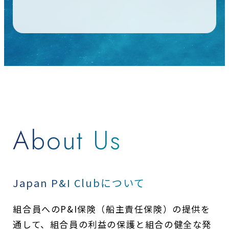
About Us
Japan P&I Clubについて
組合員へのP&I保険（船主責任保険）の提供を
通して、
組合員の利益の保護と組合の健全な発