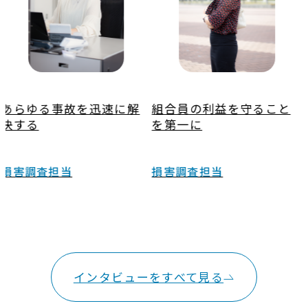
組合員の利益を守ること
P&I保険の社会的意義と芽
を第一に
生えた使命感
損害調査担当
契約担当
インタビューをすべて見る