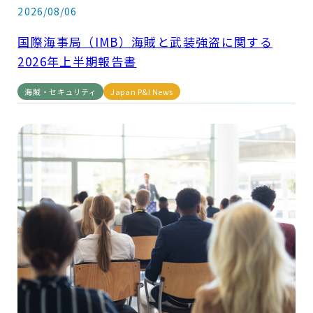
2026/08/06
国際海事局（IMB）海賊と武装強盗に関する
2026年上半期報告書
海賊・セキュリティ
Japan P&I News