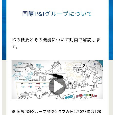
国際P&Iグループについて
IGの概要とその機能について動画で解説しま
す。
※ 国際P&Iグループ加盟クラブの数は2023年2月20