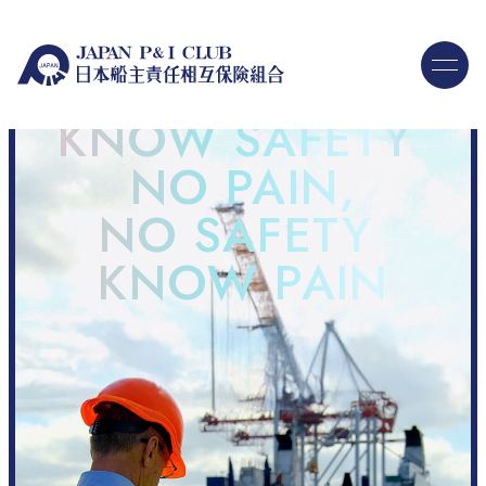
KNOW SAFETY
NO PAIN,
NO SAFETY
KNOW PAIN