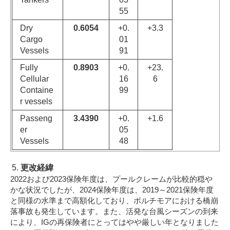
55
Dry
0.6054
+0.
+3.3
Cargo
01
Vessels
91
Fully
0.8903
+0.
+23.
Cellular
16
6
Containe
99
r vessels
Passeng
3.4390
+0.
+1.6
er
05
Vessels
48
更改経緯
2022および2023保険年度は、プールクレームが比較的穏や
かな状況でしたが、2024保険年度は、2019～2021保険年度
と同様の水準まで高額化しており、ボルチモアにおける橋崩
落事故も発生しています。また、活発な台風シーズンの到来
により、IGの再保険者にとってはやや厳しい年となりました