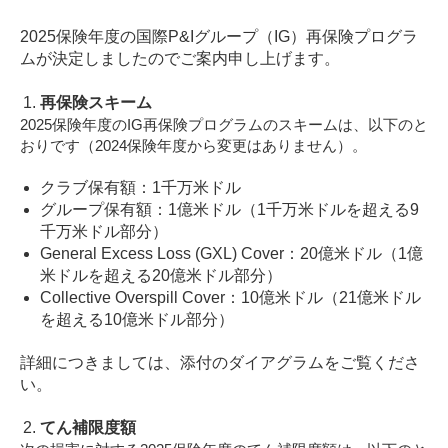
2025保険年度の国際P&Iグループ（IG）再保険プログラ
ムが決定しましたのでご案内申し上げます。
再保険スキーム
2025保険年度のIG再保険プログラムのスキームは、以下のと
おりです（2024保険年度から変更はありません）。
クラブ保有額：1千万米ドル
グループ保有額：1億米ドル（1千万米ドルを超える9
千万米ドル部分）
General Excess Loss (GXL) Cover：20億米ドル（1億
米ドルを超える20億米ドル部分）
Collective Overspill Cover：10億米ドル（21億米ドル
を超える10億米ドル部分）
詳細につきましては、添付のダイアグラムをご覧くださ
い。
てん補限度額