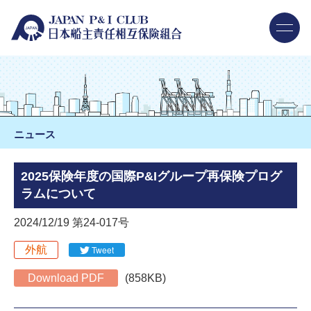
ニュース
2025保険年度の国際P&Iグループ再保険プログ
ラムについて
2024/12/19 第24-017号
外航
Tweet
Download PDF
(858KB)