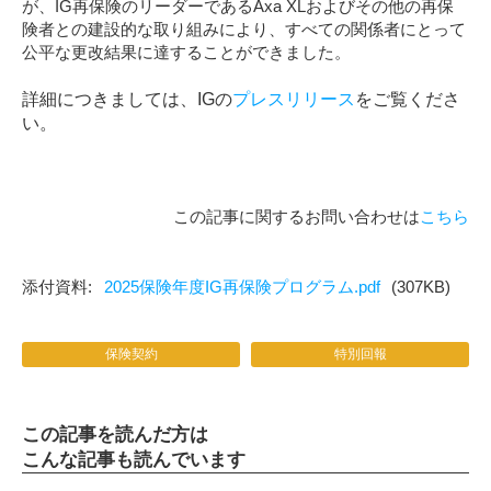
が、IG再保険のリーダーであるAxa XLおよびその他の再保
険者との建設的な取り組みにより、すべての関係者にとって
公平な更改結果に達することができました。
詳細につきましては、IGの
プレスリリース
をご覧くださ
い。
この記事に関するお問い合わせは
こちら
2025保険年度IG再保険プログラム.pdf
(307KB)
保険契約
特別回報
この記事を読んだ方は
こんな記事も読んでいます