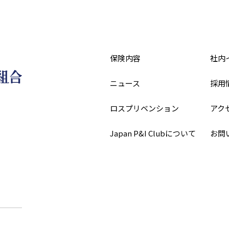
保険内容
社内
ニュース
採用
ロスプリベンション
アク
Japan P&I Clubについて
お問