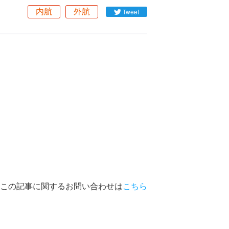
内航
外航
Tweet
この記事に関するお問い合わせは
こちら