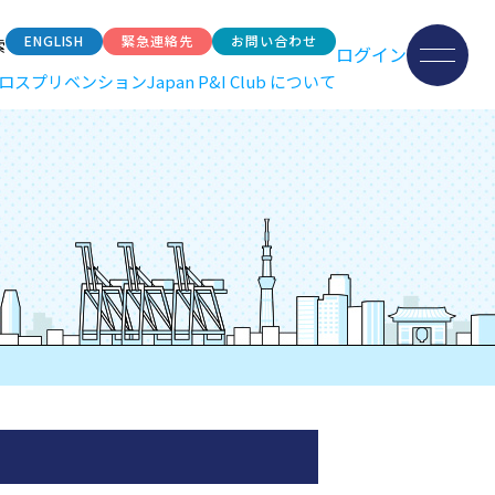
ENGLISH
緊急連絡先
お問い合わせ
索
ログイン
ロスプリベンション
Japan P&I Club について