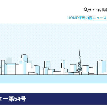
サイト内検
HOME
保険内容
ニュース
ター第54号