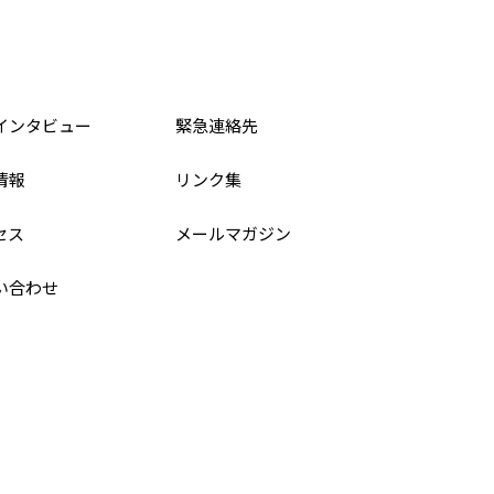
インタビュー
緊急連絡先
情報
リンク集
セス
メールマガジン
い合わせ