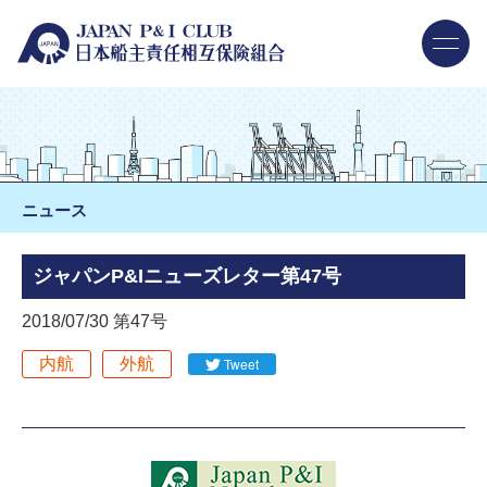
ニュース
ジャパンP&Iニューズレター第47号
2018/07/30 第47号
内航
外航
Tweet