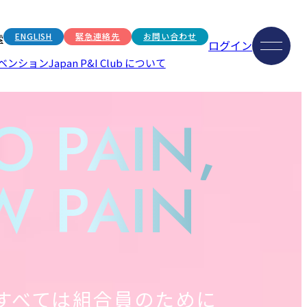
ENGLISH
緊急連絡先
お問い合わせ
索
ログイン
ベンション
Japan P&I Club について
O PAIN,
 PAIN
すべては組合員のために