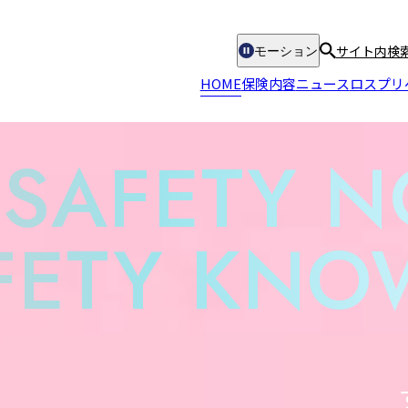
サイト内検
モーション
HOME
保険内容
ニュース
ロスプリ
SAFETY
N
FETY
KNOW